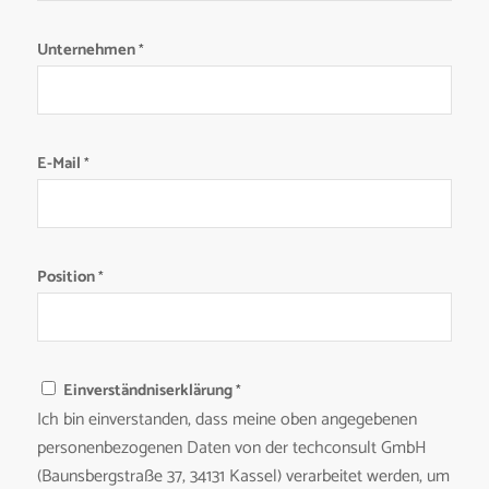
Unternehmen
(erforderlich)
*
E-Mail
(erforderlich)
*
Position
(erforderlich)
*
Einverständniserklärung
(erforderlich)
*
Ich bin einverstanden, dass meine oben angegebenen
personenbezogenen Daten von der techconsult GmbH
(Baunsbergstraße 37, 34131 Kassel) verarbeitet werden, um