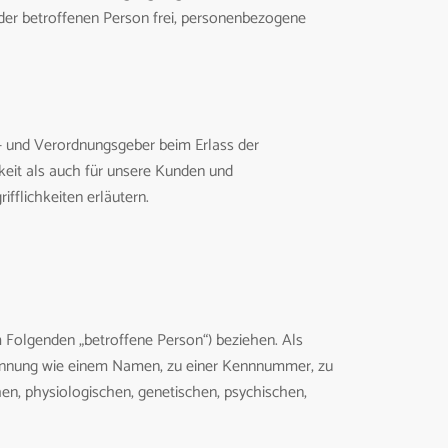
eder betroffenen Person frei, personenbezogene
n- und Verordnungsgeber beim Erlass der
eit als auch für unsere Kunden und
fflichkeiten erläutern.
im Folgenden „betroffene Person“) beziehen. Als
r Kennung wie einem Namen, zu einer Kennnummer, zu
n, physiologischen, genetischen, psychischen,