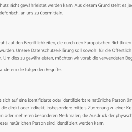
chutz nicht gewährleistet werden kann. Aus diesem Grund steht es j
lefonisch, an uns zu übermitteln.
t auf den Begrifflichkeiten, die durch den Europäischen Richtlinie
rden. Unsere Datenschutzerklärung soll sowohl für die Öffentlichk
n. Um dies zu gewährleisten, möchten wir vorab die verwendeten Begri
anderem die folgenden Begriffe:
ich auf eine identifizierte oder identifizierbare natürliche Person (
en, die direkt oder indirekt, insbesondere mittels Zuordnung zu eine
em oder mehreren besonderen Merkmalen, die Ausdruck der physische
ieser natürlichen Person sind, identifiziert werden kann.