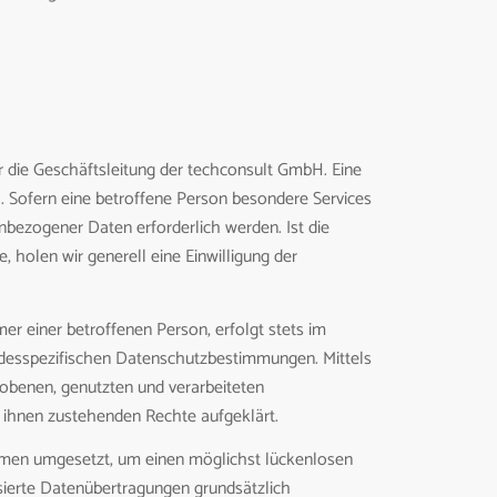
 die Geschäftsleitung der techconsult GmbH. Eine
 Sofern eine betroffene Person besondere Services
bezogener Daten erforderlich werden. Ist die
 holen wir generell eine Einwilligung der
r einer betroffenen Person, erfolgt stets im
ndesspezifischen Datenschutzbestimmungen. Mittels
obenen, genutzten und verarbeiteten
 ihnen zustehenden Rechte aufgeklärt.
ahmen umgesetzt, um einen möglichst lückenlosen
sierte Datenübertragungen grundsätzlich