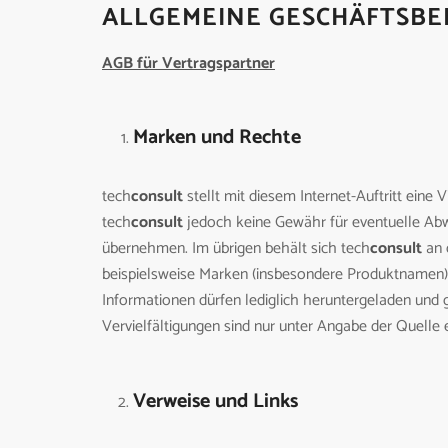
ALLGEMEINE GESCHÄFTSBE
AGB für Vertragspartner
Marken und Rechte
tech
consult
stellt mit diesem Internet-Auftritt ein
tech
consult
jedoch keine Gewähr für eventuelle Abwe
übernehmen. Im übrigen behält sich tech
consult
an 
beispielsweise Marken (insbesondere Produktnamen) 
Informationen dürfen lediglich heruntergeladen und 
Vervielfältigungen sind nur unter Angabe der Quelle e
Verweise und Links