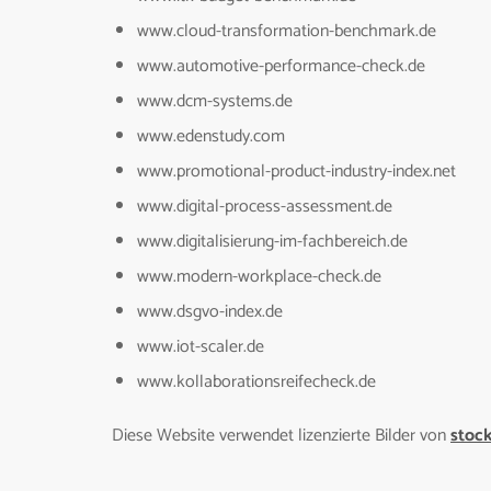
www.cloud-transformation-benchmark.de
www.automotive-performance-check.de
www.dcm-systems.de
www.edenstudy.com
www.promotional-product-industry-index.net
www.digital-process-assessment.de
www.digitalisierung-im-fachbereich.de
www.modern-workplace-check.de
www.dsgvo-index.de
www.iot-scaler.de
www.kollaborationsreifecheck.de
Diese Website verwendet lizenzierte Bilder von
stoc