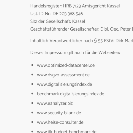
Handelsregister: HRB 7123 Amtsgericht Kassel
Ust. ID Nr.: DE 203 368 546
Sitz der Gesellschaft: Kassel
Geschäftsführender Gesellschafter: Dipl. Oec. Peter
Inhaltlich Verantwortlicher nach § 55 RStV: Dirk Mart
Dieses Impressum gilt auch für die Webseiten:
www.optimized-datacenter.de
www.dsgvo-assessment.de
www.digitalisierungsindex.de
benchmark.digitalisierungsindex.de
www.eanalyzer.biz
www.security-bilanz.de
www.heise-consulter.de
www.itk-budget-benchmark.de