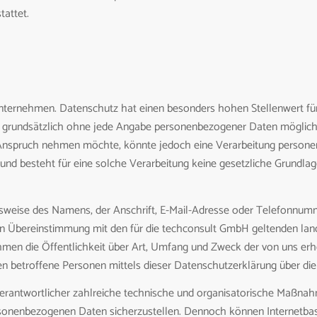
tattet.
Unternehmen. Datenschutz hat einen besonders hohen Stellenwert für
t grundsätzlich ohne jede Angabe personenbezogener Daten möglich.
Anspruch nehmen möchte, könnte jedoch eine Verarbeitung personen
d besteht für eine solche Verarbeitung keine gesetzliche Grundlage,
sweise des Namens, der Anschrift, E-Mail-Adresse oder Telefonnumme
in Übereinstimmung mit den für die techconsult GmbH geltenden la
men die Öffentlichkeit über Art, Umfang und Zweck der von uns erh
 betroffene Personen mittels dieser Datenschutzerklärung über die
Verantwortlicher zahlreiche technische und organisatorische Maßn
personenbezogenen Daten sicherzustellen. Dennoch können Internetba