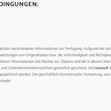
DINGUNGEN:
e Vielzahl verschiedener Informationen zur Verfügung. Aufgrund der t
ichungen von Originaltexten bzw. die Vollständigkeit und Richtigkeit
diesen Informationen alle Rechte vor. Ebenso sind die in diesem Inte
und Unter­nehmens­kenn­zeichen gesetzlich geschützt. tech
consult
b
gespeichert werden. Die geschäftlich-kommerzielle Verwertung, zum B
rlaubt.