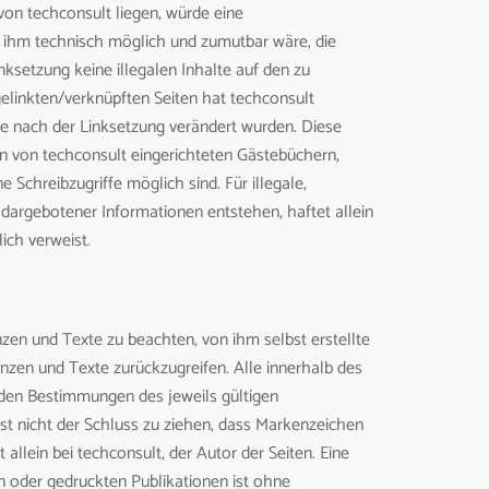
von techconsult liegen, würde eine
es ihm technisch möglich und zumutbar wäre, die
nksetzung keine illegalen Inhalte auf den zu
gelinkten/verknüpften Seiten hat techconsult
 die nach der Linksetzung verändert wurden. Diese
 in von techconsult eingerichteten Gästebüchern,
 Schreibzugriffe möglich sind. Für illegale,
 dargebotener Informationen entstehen, haftet allein
lich verweist.
zen und Texte zu beachten, von ihm selbst erstellte
zen und Texte zurückzugreifen. Alle innerhalb des
den Bestimmungen des jeweils gültigen
st nicht der Schluss zu ziehen, dass Markenzeichen
 allein bei techconsult, der Autor der Seiten. Eine
 oder gedruckten Publikationen ist ohne