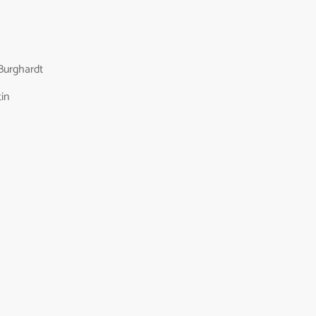
 Burghardt
in