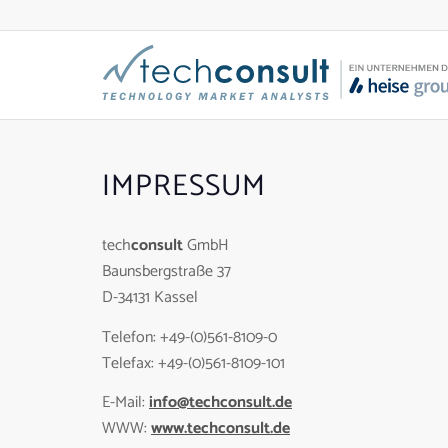
IMPRESSUM
tech
consult
GmbH
Baunsbergstraße 37
D-34131 Kassel
Telefon: +49-(0)561-8109-0
Telefax: +49-(0)561-8109-101
E-Mail:
info@techconsult.de
WWW:
www.techconsult.de