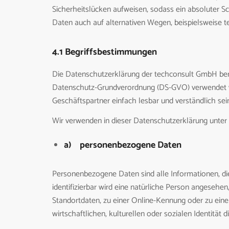
Sicherheitslücken aufweisen, sodass ein absoluter S
Daten auch auf alternativen Wegen, beispielsweise te
4.1 Begriffsbestimmungen
Die Datenschutzerklärung der techconsult GmbH beruh
Datenschutz-Grundverordnung (DS-GVO) verwendet wu
Geschäftspartner einfach lesbar und verständlich sei
Wir verwenden in dieser Datenschutzerklärung unter 
a) personenbezogene Daten
Personenbezogene Daten sind alle Informationen, die s
identifizierbar wird eine natürliche Person angeseh
Standortdaten, zu einer Online-Kennung oder zu ein
wirtschaftlichen, kulturellen oder sozialen Identität d