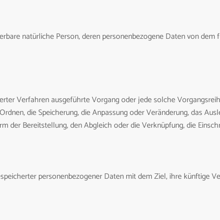
ifizierbare natürliche Person, deren personenbezogene Daten von dem f
tisierter Verfahren ausgeführte Vorgang oder jede solche Vorgang
s Ordnen, die Speicherung, die Anpassung oder Veränderung, das Aus
rm der Bereitstellung, den Abgleich oder die Verknüpfung, die Einsc
espeicherter personenbezogener Daten mit dem Ziel, ihre künftige V