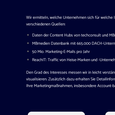
Wir ermitteln, welche Unternehmen sich für welche I
verschiedenen Quellen:
Daten der Content Hubs von techconsult und M
MBmedien Datenbank mit 665.000 DACH-Unter
50 Mio. Marketing-E-Mails pro Jahr
ReachIT: Traffic von Heise-Marken und -Untern
Den Grad des Interesses messen wir in leicht verstä
visualisieren. Zusätzlich dazu erhalten Sie Detailinfo
Ihre Marketingmaßnahmen, insbesondere Account-ba