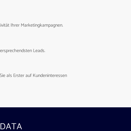
tivität Ihrer Marketingkampagnen.
lversprechendsten Leads.
Sie als Erster auf Kundeninteressen
 DATA