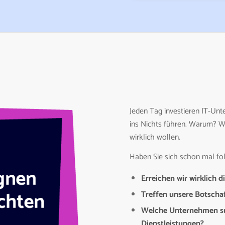
Jeden Tag investieren IT-U
ins Nichts führen. Warum? We
wirklich wollen.
Haben Sie sich schon mal fol
Erreichen wir wirklich d
Treffen unsere Botscha
Welche Unternehmen su
Dienstleistungen?