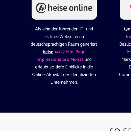
Als eine der führenden IT- und
t3n
Technik-Webseiten im
Im
deutschsprachigen Raum generiert
Besuc
heise
140,7 Mio. Page
E
Impressions pro Monat
und
Mark
erlaubt so tiefe Einblicke in die
E
Online-Aktivität der identifizierten
Comme
Unternehmen.