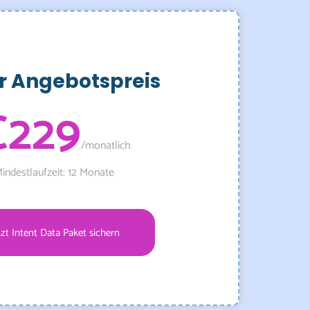
r Angebotspreis
€229
/monatlich
indestlaufzeit: 12 Monate
tzt Intent Data Paket sichern