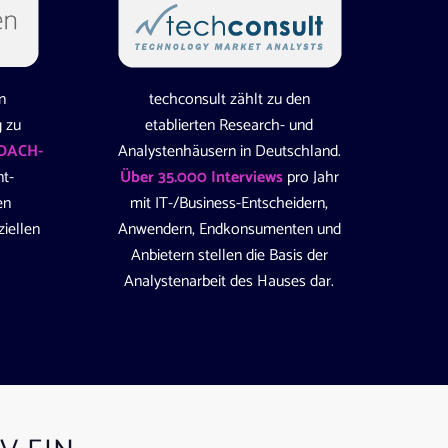
n
techconsult zählt zu den
 zu
etablierten Research- und
 DACH-
Analystenhäusern in Deutschland.
nt-
Über 35.000 Interviews
pro Jahr
en
mit IT-/Business-Entscheidern,
iellen
Anwendern, Endkonsumenten und
Anbietern stellen die Basis der
Analystenarbeit des Hauses dar.