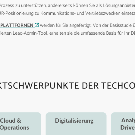
rozess zu unterstützen, andererseits können Sie als Lösungsanbieter
R-Positionierung zu Kommunikations- und Vertriebszwecken einsetz
-PLATTFORMEN
werden für Sie angefertigt. Von der Basisstudi
rierten Lead-Admin-Tool, erhalten sie die umfassende Basis für Ihr Di
KTSCHWERPUNKTE DER TECHC