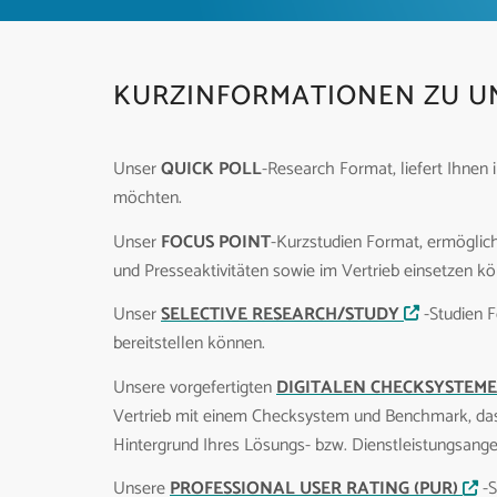
KURZINFORMATIONEN ZU U
Unser
QUICK POLL
-Research Format, liefert Ihnen 
möchten.
Unser
FOCUS POINT
-Kurzstudien Format, ermöglich
und Presseaktivitäten sowie im Vertrieb einsetzen k
Unser
SELECTIVE RESEARCH/STUDY
-Studien F
bereitstellen können.
Unsere vorgefertigten
DIGITALEN CHECKSYSTEME
Vertrieb mit einem Checksystem und Benchmark, das 
Hintergrund Ihres Lösungs- bzw. Dienstleistungsange
Unsere
PROFESSIONAL USER RATING (PUR)
-S