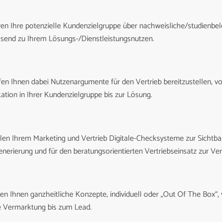
ren Ihre potenzielle Kundenzielgruppe über nachweisliche/studienbe
ssend zu Ihrem Lösungs-/Dienstleistungsnutzen.
fen Ihnen dabei Nutzenargumente für den Vertrieb bereitzustellen, v
ikation in Ihrer Kundenzielgruppe bis zur Lösung.
llen Ihrem Marketing und Vertrieb Digitale-Checksysteme zur Sichtbar
nerierung und für den beratungsorientierten Vertriebseinsatz zur Ve
ten Ihnen ganzheitliche Konzepte, individuell oder „Out Of The Box“
e Vermarktung bis zum Lead.