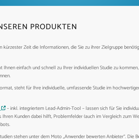
NSEREN PRODUKTEN
in kürzester Zeit die Informationen, die Sie zu ihrer Zielgruppe benö
t Ihnen einfach und schnell zu Ihrer individuellen Studie zu kommen
önnen.
ormat, steht für Ihre individuelle, umfassende Studie im hochwertigen 
– inkl. integriertem Lead-Admin-Tool – lassen sich für Sie individu
Ihren Kunden dabei hilft, Problemfelder (auch im Vergleich zum Wett
bots.
tudien stehen unter dem Moto „Anwender bewerten Anbieter“. Die Be