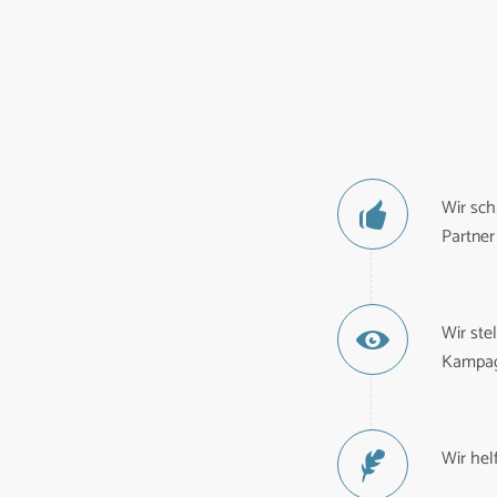
Wir sch
Partner
Wir ste
Kampagn
Wir hel