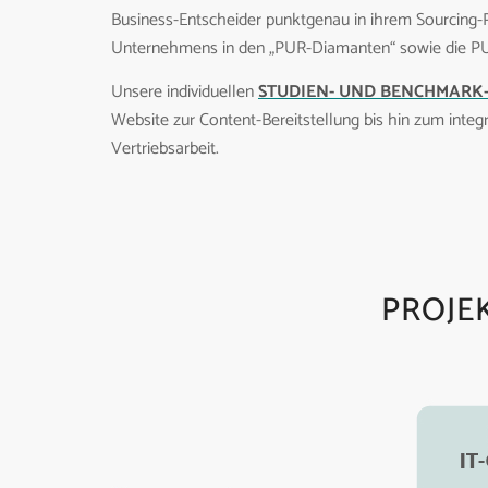
Business-Entscheider punktgenau in ihrem Sourcing-P
Unternehmens in den „PUR-Diamanten“ sowie die PU
Unsere individuellen
STUDIEN- UND BENCHMARK
Website zur Content-Bereitstellung bis hin zum integ
Vertriebsarbeit.
PROJE