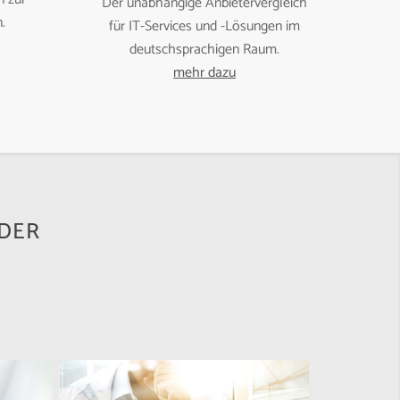
Der unabhängige Anbietervergleich
.
für IT-Services und -Lösungen im
deutschsprachigen Raum.
mehr dazu
IDER