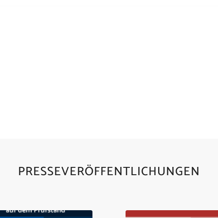
Immer auf dem neuesten Stand
CK ÜBER UNSERE PRESSEMITT
ZUR ÜBERSICHT
PRESSEVERÖFFENTLICHUNGEN