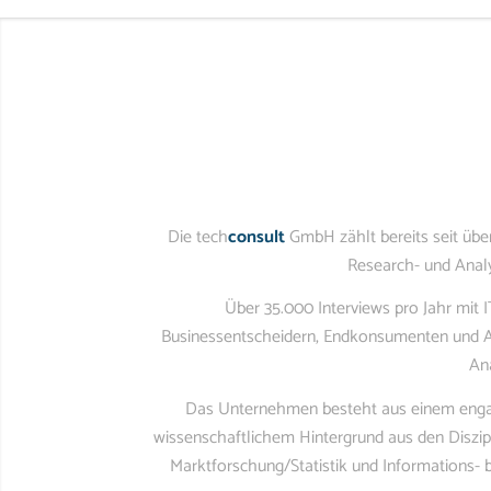
Die tech
consult
GmbH zählt bereits seit über
Research- und Anal
Über 35.000 Interviews pro Jahr mit 
Businessentscheidern, Endkonsumenten und Anb
An
Das Unternehmen besteht aus einem enga
wissenschaftlichem Hintergrund aus den Diszip
Marktforschung/Statistik und Informations-