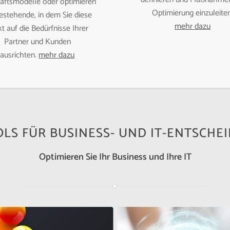
äftsmodelle oder optimieren
Optimierung einzuleiten
bestehende, in dem Sie diese
mehr dazu
t auf die Bedürfnisse Ihrer
Partner und Kunden
ausrichten.
mehr dazu
LS FÜR BUSINESS- UND IT-ENTSCHE
Optimieren Sie Ihr Business und Ihre IT