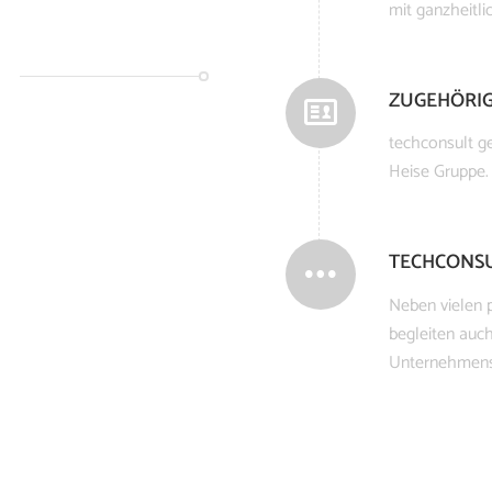
mit ganzheitl
ZUGEHÖRIG
techconsult ge
Heise Gruppe.
TECHCONS
Neben vielen p
begleiten auch
Unternehmens