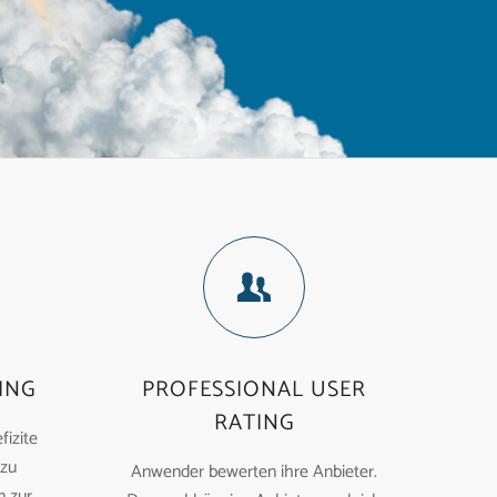
ING
PROFESSIONAL USER
RATING
fizite
 zu
Anwender bewerten ihre Anbieter.
 zur