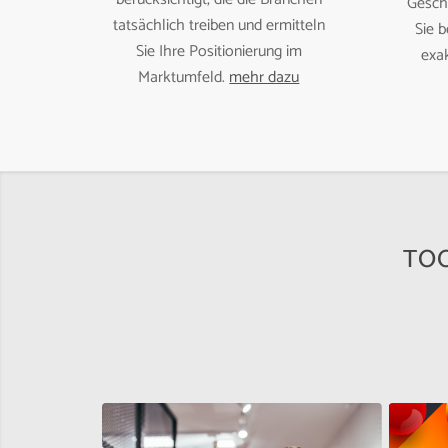
Gesch
tatsächlich treiben und ermitteln
Sie 
Sie Ihre Positionierung im
exak
Marktumfeld.
mehr dazu
TOO