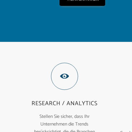
RESEARCH / ANALYTICS
Stellen Sie sicher, dass Ihr
Unternehmen die Trends
berücksichtigt, die die Branchen