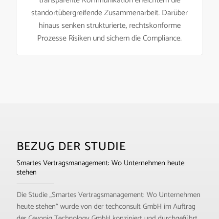
transparente Kommunikation erleichtern die
standortübergreifende Zusammenarbeit. Darüber
hinaus senken strukturierte, rechtskonforme
Prozesse Risiken und sichern die Compliance.
BEZUG DER STUDIE
Smartes Vertragsmanagement: Wo Unternehmen heute
stehen
Die Studie „Smartes Vertragsmanagement: Wo Unternehmen
heute stehen“ wurde von der techconsult GmbH im Auftrag
der Ceyoniq Technology GmbH konzipiert und durchgeführt.