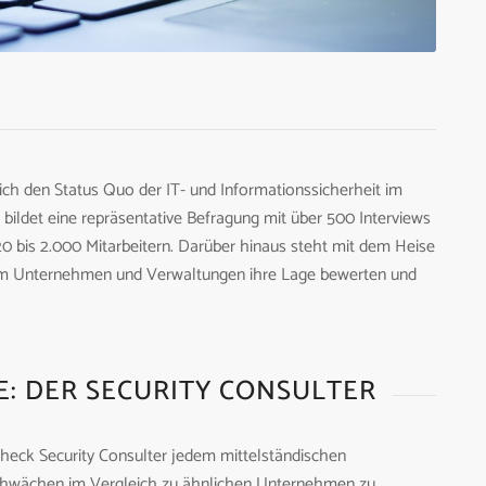
lich den Status Quo der IT- und Informationssicherheit im
 bildet eine repräsentative Befragung mit über 500 Interviews
 bis 2.000 Mitarbeitern. Darüber hinaus steht mit dem Heise
 dem Unternehmen und Verwaltungen ihre Lage bewerten und
E: DER SECURITY CONSULTER
y-Check Security Consulter jedem mittelständischen
chwächen im Vergleich zu ähnlichen Unternehmen zu