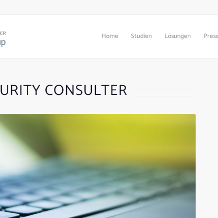
Home
Studien
Lösungen
Pres
URITY CONSULTER