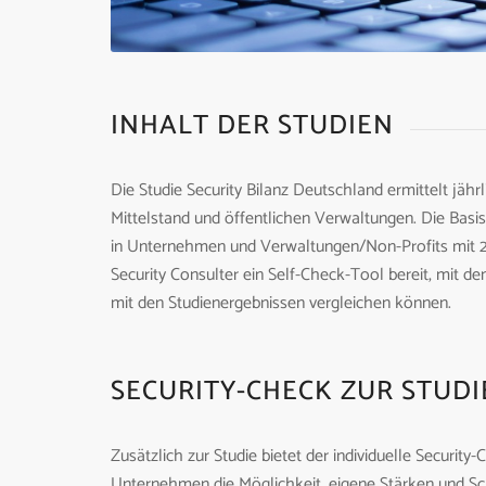
INHALT DER STUDIEN
Die Studie Security Bilanz Deutschland ermittelt jähr
Mittelstand und öffentlichen Verwaltungen. Die Basis
in Unternehmen und Verwaltungen/Non-Profits mit 20
Security Consulter ein Self-Check-Tool bereit, mit
mit den Studienergebnissen vergleichen können.
SECURITY-CHECK ZUR STUDI
Zusätzlich zur Studie bietet der individuelle Securit
Unternehmen die Möglichkeit, eigene Stärken und S