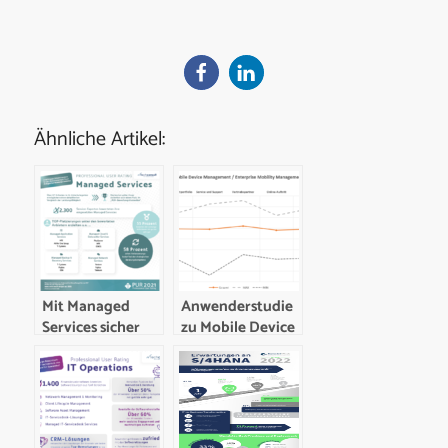
Ähnliche Artikel:
Mit Managed
Anwenderstudie
Services sicher
zu Mobile Device
durch die Krise
und Enterprise
Mobility
Management