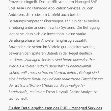
Prozesse eingreift. Das betrifft vor allem Managed SAP
S/4HANA und Managed Application Services. Zu den
Anbietern, die in diesem Umfeld auch bei der
Beratungskompetenz überzeugen, zählt in der aktuellen
Erhebung unter anderem Syntax Systems. Die Befragung
legt nahe, dass sich die Investition in eine starke
Beratungsphase für Anbieter langfristig auszahlt.
Anwender, die schon im Vorfeld gut begleitet werden,
bewerten den späteren Betrieb in der Regel deutlich
positiver. „
Managed Services sind heute unverzichtbar.
Wer als Anbieter jedoch dauerhaft Kundenloyalität
sichern will, muss schon im Vorfeld liefern. Gefragt sind
eine fundierte Beratung und eine realistische Einschätzung
der wirtschaftlichen Effekte für die jeweilige IT-
Landschaft
„, resümiert Ercan Hayvali, Senior Analyst bei
techconsult.
Zu den Detailergebnissen des PUR – Managed Services