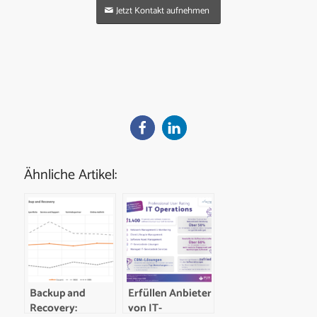
Jetzt Kontakt aufnehmen
Ähnliche Artikel:
Backup and
Erfüllen Anbieter
Recovery:
von IT-