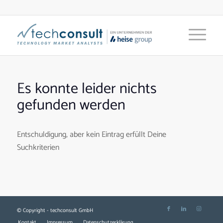
Es konnte leider nichts
gefunden werden
Entschuldigung, aber kein Eintrag erfüllt Deine
Suchkriterien
© Copyright - techconsult GmbH
Kontakt
Impressum
Datenschutzerklärung