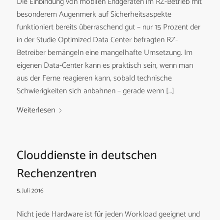
Die Einbindung von mobilen Endgeräten im RZ-Betrieb mit
besonderem Augenmerk auf Sicherheitsaspekte
funktioniert bereits überraschend gut – nur 15 Prozent der
in der Studie Optimized Data Center befragten RZ-
Betreiber bemängeln eine mangelhafte Umsetzung. Im
eigenen Data-Center kann es praktisch sein, wenn man
aus der Ferne reagieren kann, sobald technische
Schwierigkeiten sich anbahnen – gerade wenn […]
Weiterlesen
Clouddienste in deutschen
Rechenzentren
5. Juli 2016
Nicht jede Hardware ist für jeden Workload geeignet und