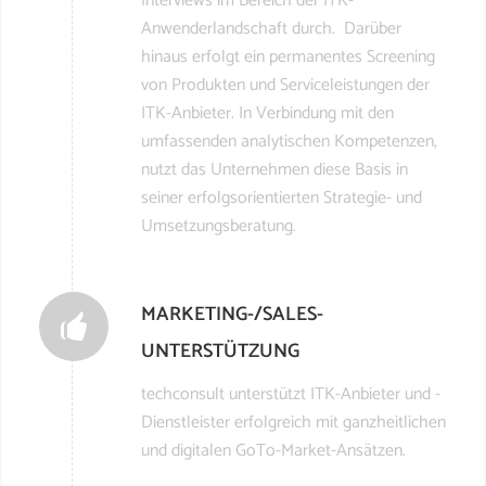
Interviews im Bereich der ITK-
Anwenderlandschaft durch. Darüber
hinaus erfolgt ein permanentes Screening
von Produkten und Serviceleistungen der
ITK-Anbieter. In Verbindung mit den
umfassenden analytischen Kompetenzen,
nutzt das Unternehmen diese Basis in
seiner erfolgsorientierten Strategie- und
Umsetzungsberatung.
MARKETING-/SALES-
UNTERSTÜTZUNG
techconsult unterstützt ITK-Anbieter und -
Dienstleister erfolgreich mit ganzheitlichen
und digitalen GoTo-Market-Ansätzen.