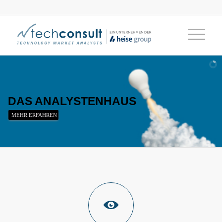
DAS ANALYSTENHAUS
MEHR ERFAHREN