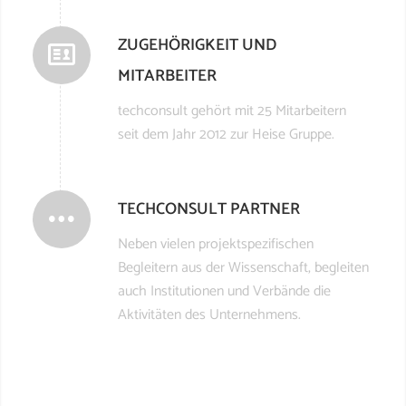
ZUGEHÖRIGKEIT UND
MITARBEITER
techconsult gehört mit 25 Mitarbeitern
seit dem Jahr 2012 zur Heise Gruppe.
TECHCONSULT PARTNER
Neben vielen projektspezifischen
Begleitern aus der Wissenschaft, begleiten
auch Institutionen und Verbände die
Aktivitäten des Unternehmens.