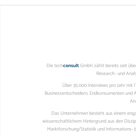
Die tech
consult
GmbH zählt bereits seit über
Research- und Anal
Über 35.000 Interviews pro Jahr mit 
Businessentscheidern, Endkonsumenten und Anb
An
Das Unternehmen besteht aus einem enga
wissenschaftlichem Hintergrund aus den Diszip
Marktforschung/Statistik und Informations-