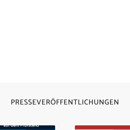
Immer auf dem neuesten Stand
CK ÜBER UNSERE PRESSEMITT
ZUR ÜBERSICHT
PRESSEVERÖFFENTLICHUNGEN