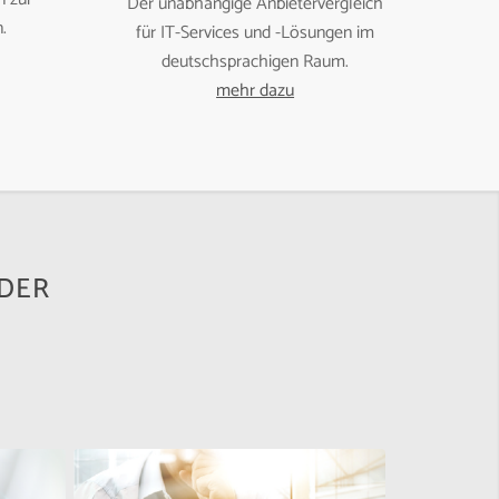
Der unabhängige Anbietervergleich
.
für IT-Services und -Lösungen im
deutschsprachigen Raum.
mehr dazu
IDER