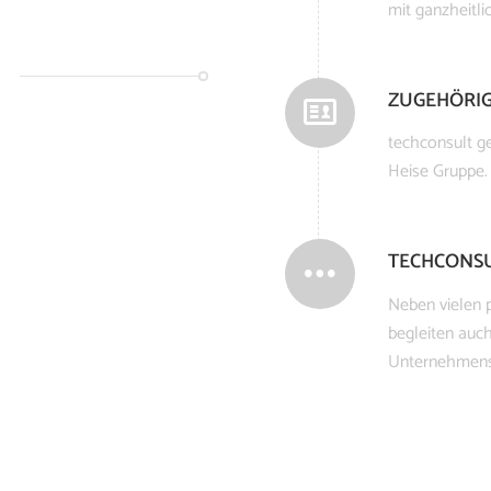
mit ganzheitl
ZUGEHÖRIG
techconsult ge
Heise Gruppe.
TECHCONS
Neben vielen p
begleiten auch
Unternehmens