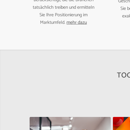
Gesch
tatsächlich treiben und ermitteln
Sie 
Sie Ihre Positionierung im
exak
Marktumfeld.
mehr dazu
TOO