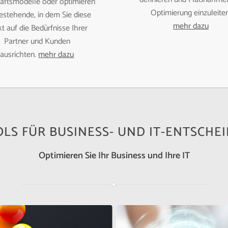
äftsmodelle oder optimieren
Optimierung einzuleiten
bestehende, in dem Sie diese
mehr dazu
t auf die Bedürfnisse Ihrer
Partner und Kunden
ausrichten.
mehr dazu
LS FÜR BUSINESS- UND IT-ENTSCHE
Optimieren Sie Ihr Business und Ihre IT