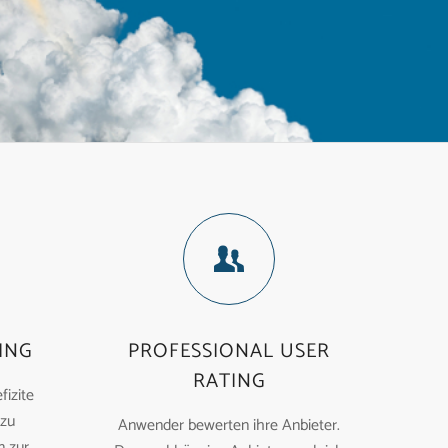
ING
PROFESSIONAL USER
RATING
fizite
 zu
Anwender bewerten ihre Anbieter.
 zur