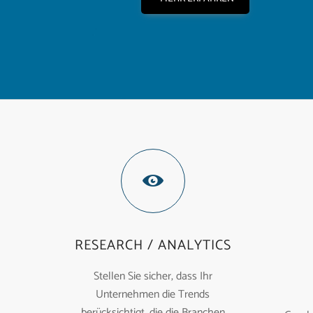
RESEARCH / ANALYTICS
Stellen Sie sicher, dass Ihr
Unternehmen die Trends
berücksichtigt, die die Branchen