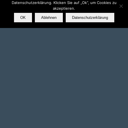
Datenschutzerklärung. Klicken Sie auf „Ok“, um Cookies zu
akzeptieren.
OK
Ablehnen
Datenschutzerklärung