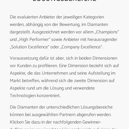
Die evaluierten Anbieter der jeweiligen Kategorien
werden, abhängig von der Bewertung, im Diamanten
dargestellt. Ausgezeichnet werden vor allem „Champions“
und „High Performer“ sowie Anbieter mit herausragender
„Solution Excellence“ oder „Company Excellence“.
Voraussetzung dafür ist aber, sich in beiden Dimensionen
vor Kunden zu profilieren. Eine Dimension bezieht sich auf
Aspekte, die das Unternehmen und seine Aufstellung im
Markt betreffen, während sich die zweite Dimension auf
Aspekte rund um die Lösung und verwendete
Technologien konzentriert.
Die Diamanten der unterschiedlichen Lösungsbereiche
können bei ausgewählten Partnern abgerufen werden.
Klicken Sie dazu in der nachfolgenden Gewinner-