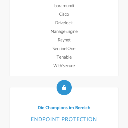
baramundi
Cisco
Drivelock
ManageEngine
Raynet
SentinelOne
Tenable
WithSecure
Die Champions im Bereich
ENDPOINT PROTECTION