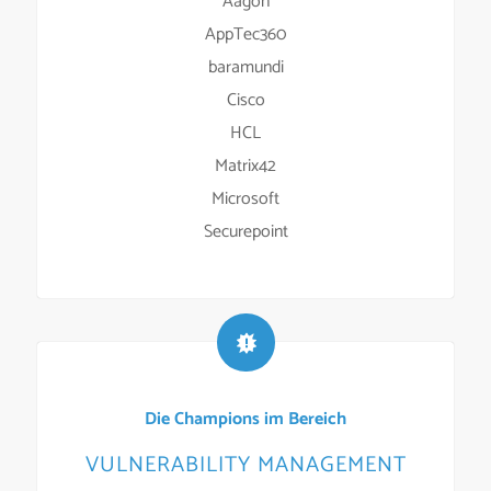
Aagon
AppTec360
baramundi
Cisco
HCL
Matrix42
Microsoft
Securepoint
Die Champions im Bereich
VULNERABILITY MANAGEMENT