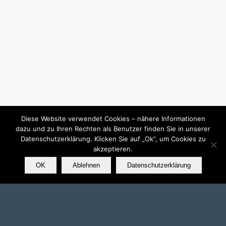
Diese Website verwendet Cookies – nähere Informationen
dazu und zu Ihren Rechten als Benutzer finden Sie in unserer
Datenschutzerklärung. Klicken Sie auf „Ok“, um Cookies zu
akzeptieren.
OK
Ablehnen
Datenschutzerklärung