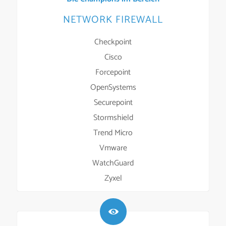
NETWORK FIREWALL
Checkpoint
Cisco
Forcepoint
OpenSystems
Securepoint
Stormshield
Trend Micro
Vmware
WatchGuard
Zyxel