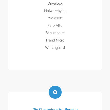
Drivelock
Malwarebytes
Microsoft
Palo Alto
Securepoint
Trend Micro
Watchguard
Die Champions im Bereich