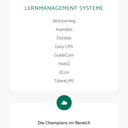
LERNMANAGEMENT SYSTEME
360Learning
Avendoo
Docebo
Easy LMS
GuideCom
hiveQ
ID.on
TalentLMS
Die Champions im Bereich