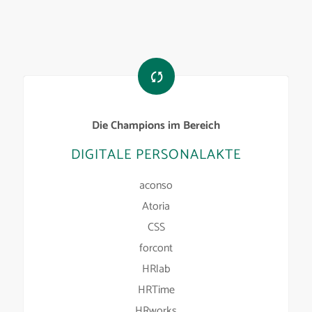
Die Champions im Bereich
DIGITALE PERSONALAKTE
aconso
Atoria
CSS
forcont
HRlab
HRTime
HRworks