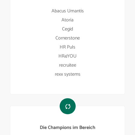
Abacus Umantis
Atoria
Cegid
Cornerstone
HR Puls
HR4YOU
recruitee
rexx systems
Die Champions im Bereich