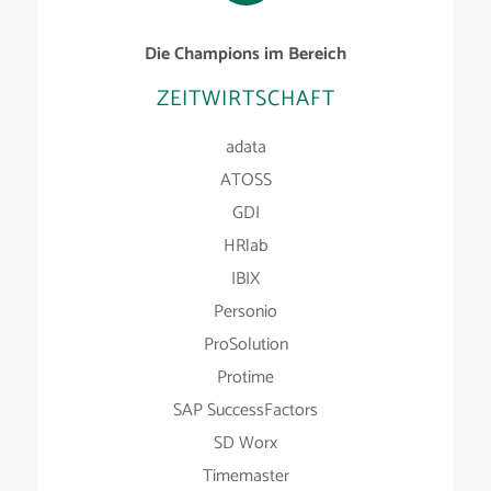
Die Champions im Bereich
ZEITWIRTSCHAFT
adata
ATOSS
GDI
HRlab
IBIX
Personio
ProSolution
Protime
SAP SuccessFactors
SD Worx
Timemaster