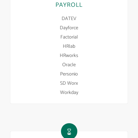
PAYROLL
DATEV
Dayforce
Factorial
HRlab
HRworks
Oracle
Personio
SD Worx
Workday