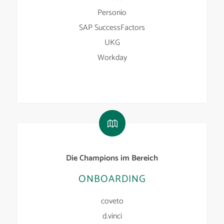
Personio
SAP SuccessFactors
UKG
Workday
Die Champions im Bereich
ONBOARDING
coveto
d.vinci