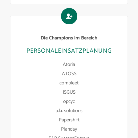
Die Champions im Bereich
PERSONALEINSATZPLANUNG
Atoria
ATOSS
compleet
ISGUS
opcyc
p.l.i. solutions
Papershift
Planday