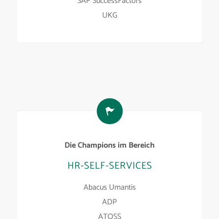
SAP SuccessFactors
UKG
Die Champions im Bereich
HR-SELF-SERVICES
Abacus Umantis
ADP
ATOSS