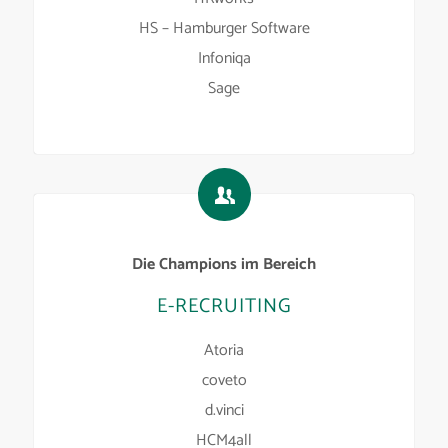
HS – Hamburger Software
Infoniqa
Sage
Die Champions im Bereich
E-RECRUITING
Atoria
coveto
d.vinci
HCM4all