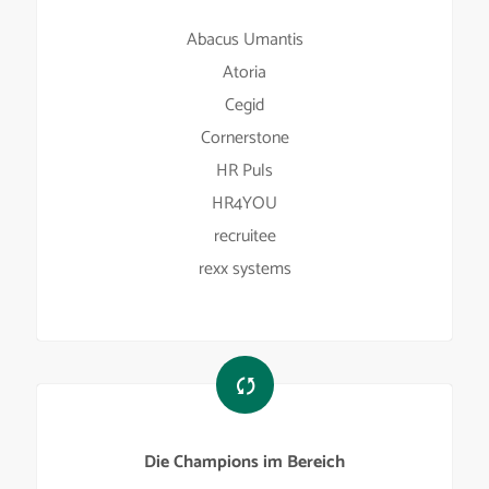
Abacus Umantis
Atoria
Cegid
Cornerstone
HR Puls
HR4YOU
recruitee
rexx systems
Die Champions im Bereich