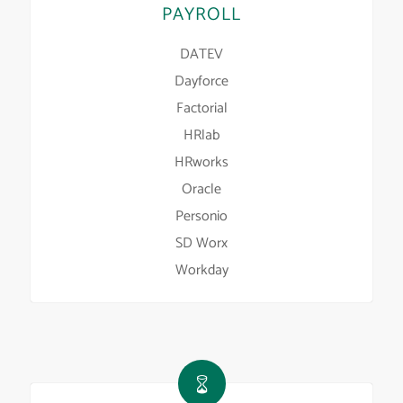
PAYROLL
DATEV
Dayforce
Factorial
HRlab
HRworks
Oracle
Personio
SD Worx
Workday