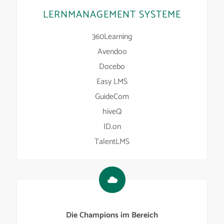
LERNMANAGEMENT SYSTEME
360Learning
Avendoo
Docebo
Easy LMS
GuideCom
hiveQ
ID.on
TalentLMS
Die Champions im Bereich