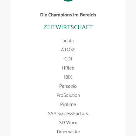
Die Champions im Bereich
ZEITWIRTSCHAFT
adata
ATOSS
GDI
HRlab
IBIX
Personio
ProSolution
Protime
SAP SuccessFactors
SD Worx
Timemaster