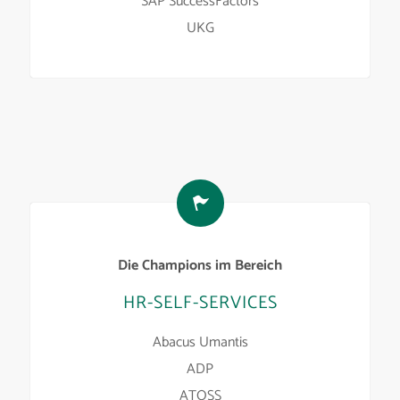
SAP SuccessFactors
UKG
Die Champions im Bereich
HR-SELF-SERVICES
Abacus Umantis
ADP
ATOSS