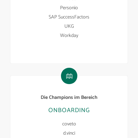
Personio
SAP SuccessFactors
UKG
Workday
Die Champions im Bereich
ONBOARDING
coveto
d.vinci