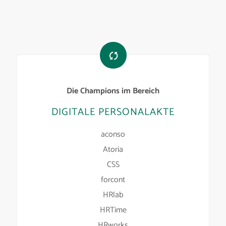
Die Champions im Bereich
DIGITALE PERSONALAKTE
aconso
Atoria
CSS
forcont
HRlab
HRTime
HRworks