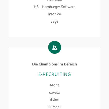
HS – Hamburger Software
Infoniqa
Sage
Die Champions im Bereich
E-RECRUITING
Atoria
coveto
d.vinci
HCM4all