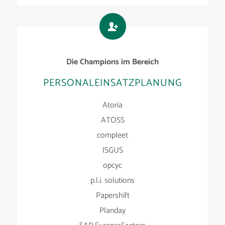
Die Champions im Bereich
PERSONALEINSATZPLANUNG
Atoria
ATOSS
compleet
ISGUS
opcyc
p.l.i. solutions
Papershift
Planday