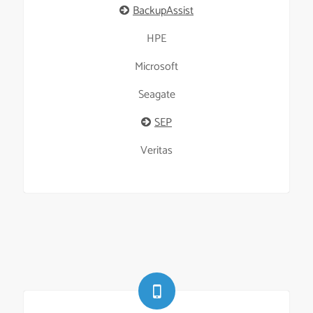
BackupAssist
HPE
Microsoft
Seagate
SEP
Veritas