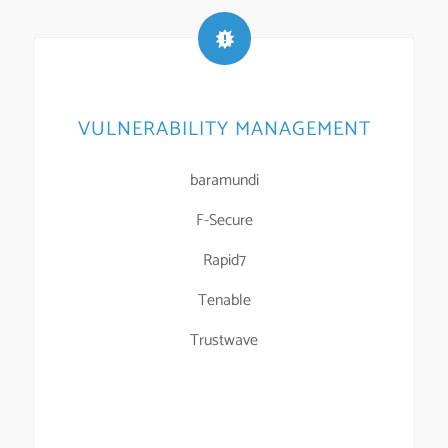
VULNERABILITY MANAGEMENT
baramundi
F-Secure
Rapid7
Tenable
Trustwave