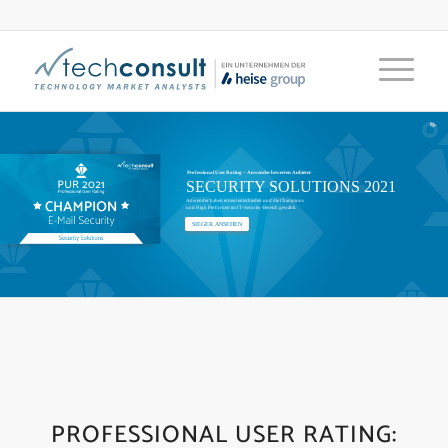
Professional User Rating – Anwender bewerten Anbieter
SECURITY SOLUTIONS 2021
Anwender haben erneut entschieden und die Champions
und High Performer im IT-Security-Bereich gewählt.
SIEGER ANSEHEN
PROFESSIONAL USER RATING: