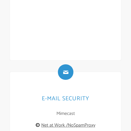
E-MAIL SECURITY
Mimecast
Net at Work /NoSpamProxy