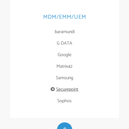
MDM/EMM/UEM
baramundi
G DATA
Google
Matrix42
Samsung
Securepoint
Sophos