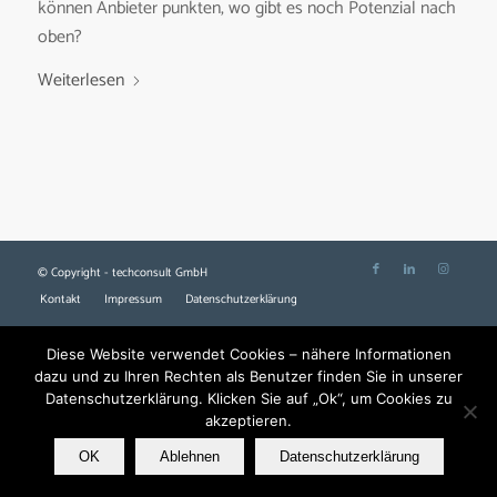
können Anbieter punkten, wo gibt es noch Potenzial nach
oben?
Weiterlesen
© Copyright - techconsult GmbH
Kontakt
Impressum
Datenschutzerklärung
Diese Website verwendet Cookies – nähere Informationen
dazu und zu Ihren Rechten als Benutzer finden Sie in unserer
Datenschutzerklärung. Klicken Sie auf „Ok“, um Cookies zu
akzeptieren.
OK
Ablehnen
Datenschutzerklärung