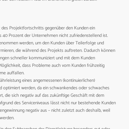
 des Projektfortschritts gegenüber den Kunden ein
 40 Prozent der Unternehmen nicht zufriedenstellend ist.
f genommen werden, um den Kunden über Teilerfolge und
ormieren, die während des Projekts auftreten. Dadurch können
rungen schneller kommuniziert und mit dem Kunden
Möglichkeit, dass Probleme auch vom Kunden frühzeitig
me auffallen.
hrleistung eines angemessenen (kontinuierlichen)
end optimiert werden, da ein schwankendes oder schwaches
t, die sich negativ auf das zukünftige Geschäft mit dem
fgrund des Serviceniveaus lässt nicht nur bestehende Kunden
ngewinnung negativ aus – nicht zuletzt auch deshalb, weil
 werden.