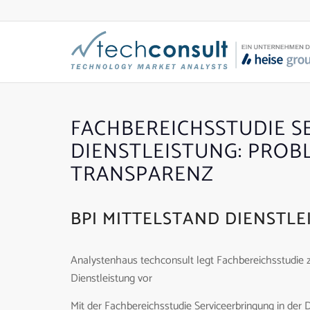
FACHBEREICHSSTUDIE S
DIENSTLEISTUNG: PROB
TRANSPARENZ
BPI MITTELSTAND DIENSTLE
Analystenhaus techconsult legt Fachbereichsstudie 
Dienstleistung vor
Mit der Fachbereichsstudie Serviceerbringung in der 