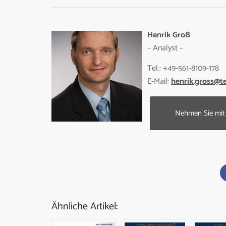
Henrik Groß
– Analyst –
Tel.: +49-561-8109-178
E-Mail:
henrik.gross@t
Nehmen Sie mit 
Ähnliche Artikel: