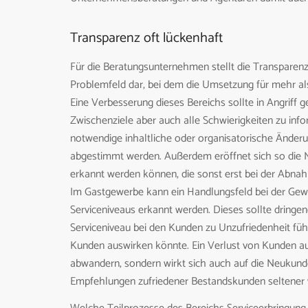
Transparenz oft lückenhaft
Für die Beratungsunternehmen stellt die Transparenz
Problemfeld dar, bei dem die Umsetzung für mehr als
Eine Verbesserung dieses Bereichs sollte in Angrif
Zwischenziele aber auch alle Schwierigkeiten zu inf
notwendige inhaltliche oder organisatorische Ände
abgestimmt werden. Außerdem eröffnet sich so die 
erkannt werden können, die sonst erst bei der Abnah
Im Gastgewerbe kann ein Handlungsfeld bei der Gewä
Serviceniveaus erkannt werden. Dieses sollte dring
Serviceniveau bei den Kunden zu Unzufriedenheit führ
Kunden auswirken könnte. Ein Verlust von Kunden au
abwandern, sondern wirkt sich auch auf die Neukunde
Empfehlungen zufriedener Bestandskunden seltener