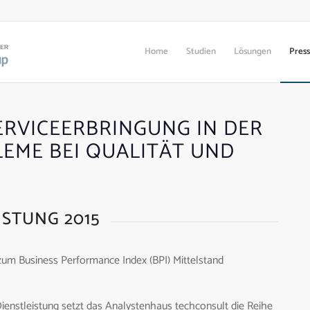
Home
Studien
Lösungen
Pres
ERVICEERBRINGUNG IN DER
LEME BEI QUALITÄT UND
ISTUNG 2015
zum Business Performance Index (BPI) Mittelstand
Dienstleistung setzt das Analystenhaus techconsult die Reihe