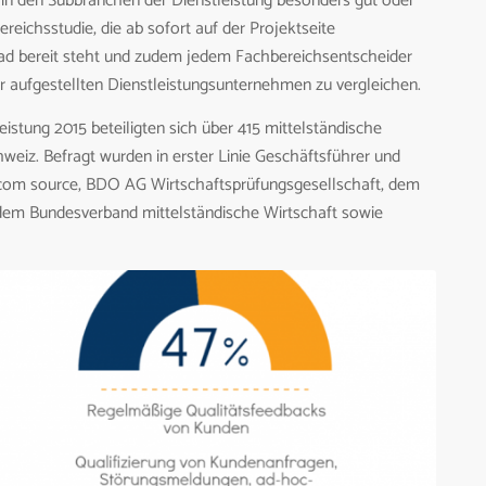
 in den Subbranchen der Dienstleistung besonders gut oder
ereichsstudie, die ab sofort auf der Projektseite
 bereit steht und zudem jedem Fachbereichsentscheider
bar aufgestellten Dienstleistungsunternehmen zu vergleichen.
eistung 2015 beteiligten sich über 415 mittelständische
eiz. Befragt wurden in erster Linie Geschäftsführer und
arcom source, BDO AG Wirtschaftsprüfungsgesellschaft, dem
em Bundesverband mittelständische Wirtschaft sowie