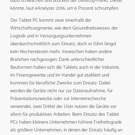
dazu schwächelt und bröckelt der Desktop-Markt: Dieser
könnte, laut eAnalyzer 2016, um 6 Prozent schrumpfen.
Der Tablet PC kommt zwar innerhalb der
Wirtschaftssegmente, wie dem Gesundheitswesen, der
Logistik und in Versorgungsunternehmen
überdurchschnittlich zum Einsatz, doch er führt längst
kein Nischendasein mehr. Inzwischen haben andere
Branchen nachgezogen. Dank unterschiedlicher
Bauformen haben sich die Tablets auch in der Industrie,
im Finanzgewerbe und im Handel gut etabliert und
kommen für berufliche Zwecke zum Einsatz. Dabei
werden die Geräte nicht nur zur Datenaufnahme, für
Präsentationszwecke oder zur Internetrecherche
verwendet, zwei Drittel der User nutzen die Geräte vor
allem für produktives Arbeiten. Beim Einsatz des Tablet
PCs haben kleinere Unternehmen höhere Freiheitsgrade
als größere Unternehmen, in denen der Einsatz häufig an