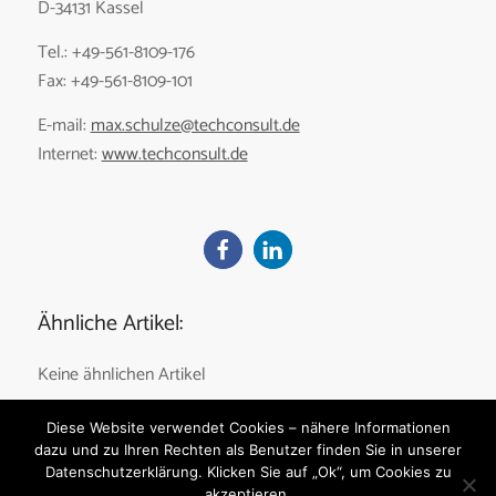
D-34131 Kassel
Tel.: +49-561-8109-176
Fax: +49-561-8109-101
E-mail:
max.schulze@techconsult.de
Internet:
www.techconsult.de
Ähnliche Artikel:
Keine ähnlichen Artikel
Diese Website verwendet Cookies – nähere Informationen
dazu und zu Ihren Rechten als Benutzer finden Sie in unserer
Datenschutzerklärung. Klicken Sie auf „Ok“, um Cookies zu
akzeptieren.