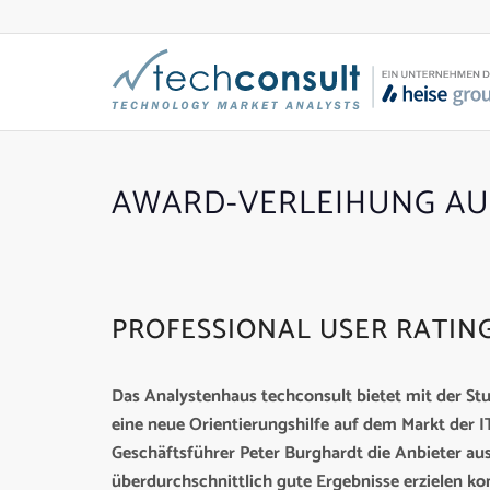
AWARD-VERLEIHUNG AUF
PROFESSIONAL USER RATING
Das Analystenhaus techconsult bietet mit der Stud
eine neue Orientierungshilfe auf dem Markt der I
Geschäftsführer Peter Burghardt die Anbieter au
überdurchschnittlich gute Ergebnisse erzielen ko