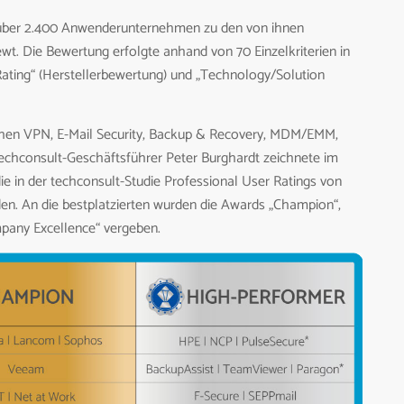
über 2.400 Anwenderunternehmen zu den von ihnen
wt. Die Bewertung erfolgte anhand von 70 Einzelkriterien in
ating“ (Herstellerbewertung) und „Technology/Solution
chen VPN, E-Mail Security, Backup & Recovery, MDM/EMM,
echconsult-Geschäftsführer Peter Burghardt zeichnete im
die in der techconsult-Studie Professional User Ratings von
n. An die bestplatzierten wurden die Awards „Champion“,
pany Excellence“ vergeben.