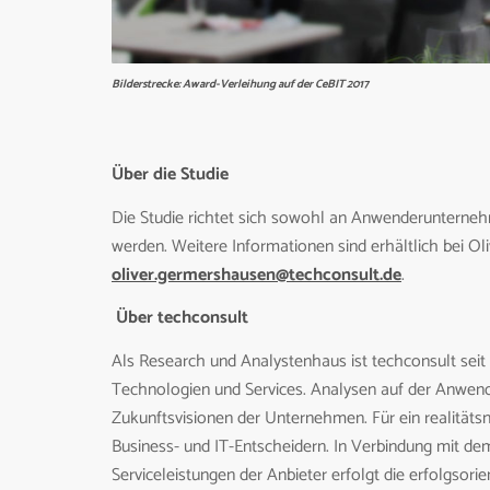
Bilderstrecke: Award-Verleihung auf der CeBIT 2017
Über die Studie
Die Studie richtet sich sowohl an Anwenderunterneh
werden. Weitere Informationen sind erhältlich bei Ol
oliver.germershausen@techconsult.de
.
Über techconsult
Als Research und Analystenhaus ist techconsult seit 
Technologien und Services. Analysen auf der Anwende
Zukunftsvisionen der Unternehmen. Für ein realitätsn
Business- und IT-Entscheidern. In Verbindung mit 
Serviceleistungen der Anbieter erfolgt die erfolgsori