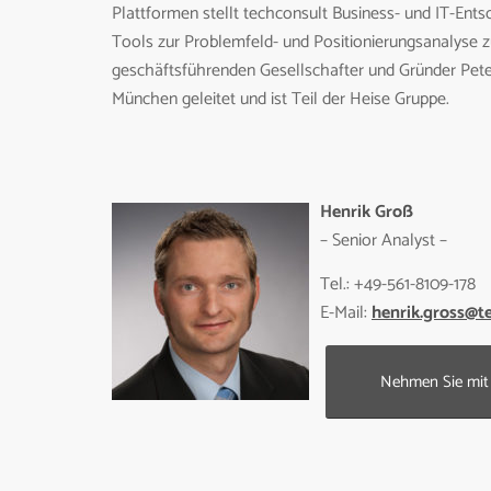
Plattformen stellt techconsult Business- und IT-Ent
Tools zur Problemfeld- und Positionierungsanalyse 
geschäftsführenden Gesellschafter und Gründer Pete
München geleitet und ist Teil der Heise Gruppe.
Henrik Groß
– Senior Analyst –
Tel.: +49-561-8109-178
E-Mail:
henrik.gross@t
Nehmen Sie mit 