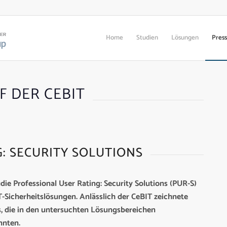
Home
Studien
Lösungen
Pres
 DER CEBIT
: SECURITY SOLUTIONS
ie Professional User Rating: Security Solutions (PUR-S)
T-Sicherheitslösungen. Anlässlich der CeBIT zeichnete
s, die in den untersuchten Lösungsbereichen
nnten.