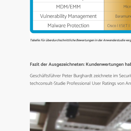
Tabelle: Für überdurchschnittliche Bewertungen in der Anwenderstudie ve
Fazit der Ausgezeichneten: Kundenwertungen ha
Geschäftsführer Peter Burghardt zeichnete im Securit
techconsult-Studie Professional User Ratings von 