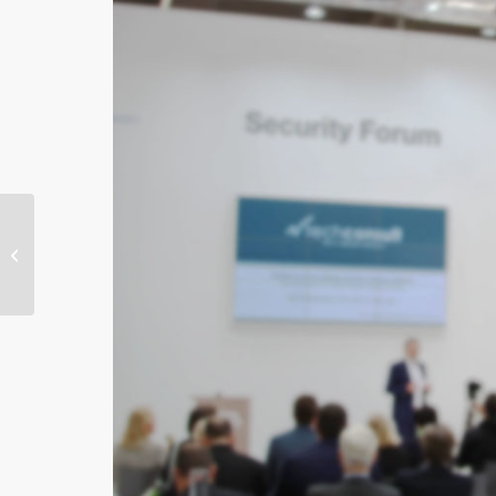
Optimized Data Center
Partner veranstaltet die
nächste Data Center
Messe