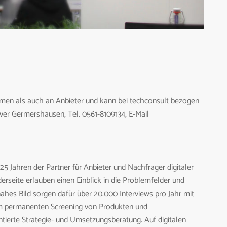
men als auch an Anbieter und kann bei techconsult bezogen
iver Germershausen, Tel. 0561-8109134, E-Mail
25 Jahren der Partner für Anbieter und Nachfrager digitaler
rseite erlauben einen Einblick in die Problemfelder und
ahes Bild sorgen dafür über 20.000 Interviews pro Jahr mit
dem permanenten Screening von Produkten und
entierte Strategie- und Umsetzungsberatung. Auf digitalen