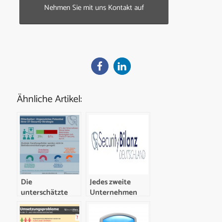
Nehmen Sie mit uns Kontakt auf
Ähnliche Artikel:
Die
Jedes zweite
unterschätzte
Unternehmen
Rolle der
sieht Probleme
Mitarbeiter für
bei