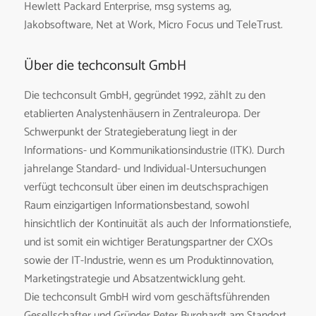
Hewlett Packard Enterprise, msg systems ag,
Jakobsoftware, Net at Work, Micro Focus und TeleTrust.
Über die techconsult GmbH
Die techconsult GmbH, gegründet 1992, zählt zu den
etablierten Analystenhäusern in Zentraleuropa. Der
Schwerpunkt der Strategieberatung liegt in der
Informations- und Kommunikationsindustrie (ITK). Durch
jahrelange Standard- und Individual-Untersuchungen
verfügt techconsult über einen im deutschsprachigen
Raum einzigartigen Informations­bestand, sowohl
hinsichtlich der Kontinuität als auch der Informationstiefe,
und ist somit ein wichtiger Beratungspartner der CXOs
sowie der IT-Industrie, wenn es um Produktinnovation,
Marketingstrategie und Absatzentwicklung geht.
Die techconsult GmbH wird vom geschäftsführenden
Gesellschafter und Gründer Peter Burghardt am Standort