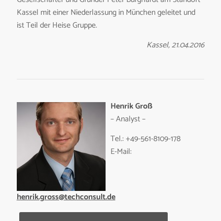
Kassel mit einer Niederlassung in München geleitet und
ist Teil der Heise Gruppe.
Kassel, 21.04.2016
Henrik Groß
– Analyst –
Tel.: +49-561-8109-178
E-Mail:
henrik.gross@techconsult.de