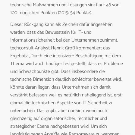
technische Maßnahmen und Lösungen sinkt auf 48 von
100 möglichen Punkten (2015: 54 Punkte).
Dieser Rückgang kann als Zeichen dafür angesehen
werden, dass das Bewusstsein für IT- und
Informationssicherheit bei den Unternehmen zunimmt.
techconsult-Analyst Henrik Groß kommentiert das
Ergebnis: „Durch eine intensivere Beschäftigung mit dem
Thema wird auch häufiger festgestellt, dass es Probleme
und Schwachpunkte gibt. Dass insbesondere die
technische Dimension deutlich schlechter bewertet wird,
könnte daran liegen, dass Unternehmen sich damit
verstärkt befassen, weil es natürlich naheliegend ist, erst
einmal die technischen Aspekte von IT-Sicherheit zu
untersuchen. Das ergibt aber nur Sinn, wenn auch
gleichzeitig auf organisatorischer, rechtlicher und
strategischer Ebene nachgebessert wird. Um sich
langfristig gegen Angriffe wie Ransomware zu wappnen,