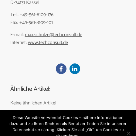
D-34131 Kassel
Tel.: +49-561-8109-176
Fax: +49-561-8109-101
E-mail:
max.schulze@techconsult.de
Internet:
www.techconsult.de
Ähnliche Artikel:
Keine ähnlichen Artikel
Diese Website verwendet Cookies – nähere Informationen
dazu und zu Ihren Rechten als Benutzer finden Sie in unserer
Datenschutzerklärung. Klicken Sie auf „Ok“, um Cookies zu
akzeptieren.