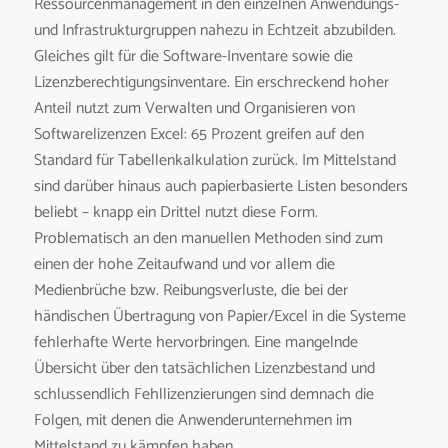
Ressourcenmanagement in den einzelnen Anwendungs-
und Infrastrukturgruppen nahezu in Echtzeit abzubilden.
Gleiches gilt für die Software-Inventare sowie die
Lizenzberechtigungsinventare. Ein erschreckend hoher
Anteil nutzt zum Verwalten und Organisieren von
Softwarelizenzen Excel: 65 Prozent greifen auf den
Standard für Tabellenkalkulation zurück. Im Mittelstand
sind darüber hinaus auch papierbasierte Listen besonders
beliebt – knapp ein Drittel nutzt diese Form.
Problematisch an den manuellen Methoden sind zum
einen der hohe Zeitaufwand und vor allem die
Medienbrüche bzw. Reibungsverluste, die bei der
händischen Übertragung von Papier/Excel in die Systeme
fehlerhafte Werte hervorbringen. Eine mangelnde
Übersicht über den tatsächlichen Lizenzbestand und
schlussendlich Fehllizenzierungen sind demnach die
Folgen, mit denen die Anwenderunternehmen im
Mittelstand zu kämpfen haben.