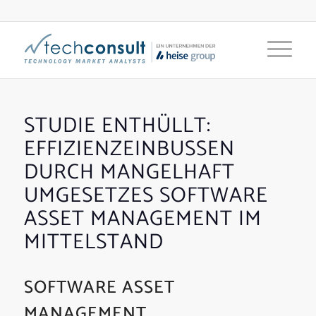
STUDIE ENTHÜLLT:
EFFIZIENZEINBUSSEN D
URCH MANGELHAFT U
MGESETZES SOFTWARE A
SSET MANAGEMENT IM M
ITTELSTAND
SOFTWARE ASSET
MANAGEMENT