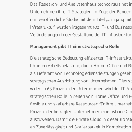
Das Research- und Analystenhaus techconsult hat im 
Unternehmen ihre IT-Strategien im Zuge der Pandemie
nun veröffentliche Studie mit dem Titel „Umgang mit d
Infrastruktur“ wurden insgesamt 102 IT- und Busines
Veränderungen in der Gestaltung der IT-Infrastruktur 
Management gibt IT eine strategische Rolle
Die strategische Bedeutung effizienter IT-Infrastruk
höheren Arbeitsbelastung durch Home-Office und Re
als Lieferant von Technologiedienstleistungen gesehe
strategischen Ausrichtung von Unternehmen. Dies 
wider. In 65 Prozent der Unternehmen wird der IT-Ab
strategischen Rolle in Zeiten von Home Office und
flexible und skalierbare Ressourcen für ihre Unterneh
Prozent der befragten Unternehmen eine hybride Clo
auszuweiten. Damit die Private Cloud in dieser Konst
an Zuverlässigkeit und Skalierbarkeit in Kombination 