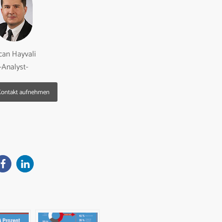
can Hayvali
-Analyst-
 Kontakt aufnehmen