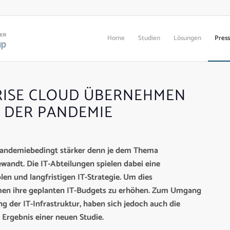
Home
Studien
Lösungen
Pres
RISE CLOUD ÜBERNEHMEN
N DER PANDEMIE
pandemiebedingt stärker denn je dem Thema
wandt. Die IT-Abteilungen spielen dabei eine
len und langfristigen IT-Strategie. Um dies
hmen ihre geplanten IT-Budgets zu erhöhen. Zum Umgang
ng der IT-Infrastruktur, haben sich jedoch auch die
 Ergebnis einer neuen Studie.