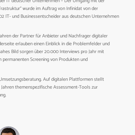
n der IT deutscher Unternehmen – Der Umgang mit der
frastruktur“ wurde im Auftrag von Infinidat von der
102 IT- und Businessentscheider aus deutschen Unternehmen
ahren der Partner für Anbieter und Nachfrager digitaler
rseite erlauben einen Einblick in die Problemfelder und
ahes Bild sorgen über 20.000 Interviews pro Jahr mit
dem permanenten Screening von Produkten und
d Umsetzungsberatung. Auf digitalen Plattformen stellt
en Jahren themenspezifische Assessment-Tools zur
ung.