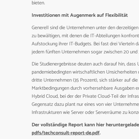
bieten.
Investitionen mit Augenmerk auf Flexibilität
Generell sind die Unternehmen unter den derzeitigen
zu bewältigen, mit denen die IT-Abteilungen konfron
Aufstockung ihrer IT-Budgets. Bei fast drei Vierteln
jedem fünften Unternehmen sogar zwischen 20 und 
Die Studienergebnisse deuten auch darauf hin, dass
pandemiebedingten wirtschaftlichen Unsicherheiten 
dritte Unternehmen (35 Prozent), sich stärker auf di
Marktbedingungen durch vorhersehbare Ausgaben ent
Hybrid Cloud, bei der der Private Cloud-Teil der Infr
Gegensatz dazu plant nur eines von vier Unternehmen
Infrastrukturen wie Server oder Serverräume zu konze
Der vollständige Report kann hier heruntergelad
pdfs/techconsult-report-de.pdf
.