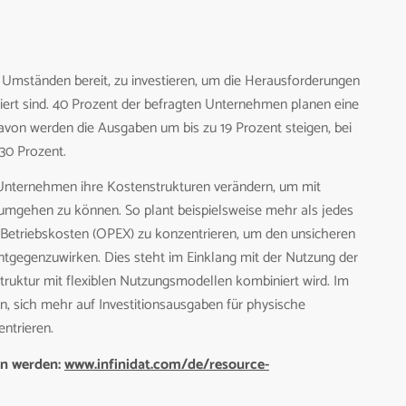
 Umständen bereit, zu investieren, um die Herausforderungen
tiert sind. 40 Prozent der befragten Unternehmen planen eine
 davon werden die Ausgaben um bis zu 19 Prozent steigen, bei
30 Prozent.
 Unternehmen ihre Kostenstrukturen verändern, um mit
umgehen zu können. So plant beispielsweise mehr als jedes
e Betriebskosten (OPEX) zu konzentrieren, um den unsicheren
gegenzuwirken. Dies steht im Einklang mit der Nutzung der
astruktur mit flexiblen Nutzungsmodellen kombiniert wird. Im
, sich mehr auf Investitionsausgaben für physische
ntrieren.
en werden:
www.infinidat.com/de/resource-