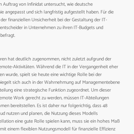
Auftrag von Infinidat untersucht, wie deutsche
 angepasst und sich langfristig aufgestellt haben. Für die
er finanziellen Unsicherheit bei der Gestaltung der IT-
sentscheider in Unternehmen zu ihren IT-Budgets und
befragt.
turen hat deutlich zugenommen, nicht zuletzt aufgrund der
mote-Aktivitäten. Während die IT in der Vergangenheit eher
n wurde, spielt sie heute eine wichtige Rolle bei der
spiegelt sich auch in der Wahrnehmung auf Managementebene
teilung eine strategische Funktion zugeordnet. Um dieser
 Remote Work gerecht zu werden, müssen IT-Abteilungen
men bereitstellen. Es ist daher nur folgerichtig, dass 48
ud nutzen und planen, die Nutzung dieses Modells
ellation eine gute Rolle spielen kann, muss sie ein hohes Maß
mit einem flexiblen Nutzungsmodell für finanzielle Effizienz