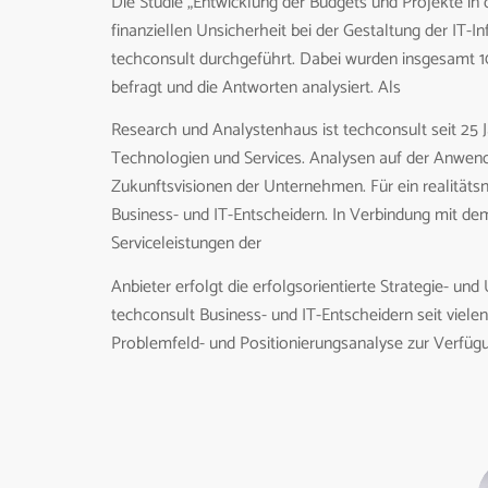
Die Studie „Entwicklung der Budgets und Projekte i
finanziellen Unsicherheit bei der Gestaltung der IT-In
techconsult durchgeführt. Dabei wurden insgesamt 
befragt und die Antworten analysiert. Als
Research und Analystenhaus ist techconsult seit 25 J
Technologien und Services. Analysen auf der Anwende
Zukunftsvisionen der Unternehmen. Für ein realitätsn
Business- und IT-Entscheidern. In Verbindung mit 
Serviceleistungen der
Anbieter erfolgt die erfolgsorientierte Strategie- un
techconsult Business- und IT-Entscheidern seit viel
Problemfeld- und Positionierungsanalyse zur Verfüg