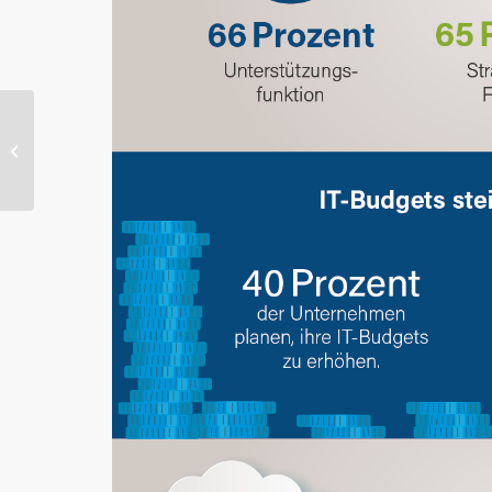
Qualität statt Kosten –
Unternehmen setzen
zunehmend auf
Individualsoftw...