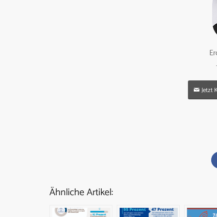
Er
Jetzt
Ähnliche Artikel: