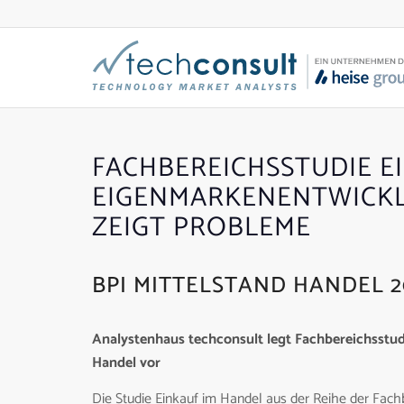
FACHBEREICHSSTUDIE E
EIGENMARKENENTWICKL
EIGT PROBLEME
BPI MITTELSTAND HANDEL 2
Analystenhaus techconsult legt Fachbereichsstud
Handel vor
Die Studie Einkauf im Handel aus der Reihe der Fac