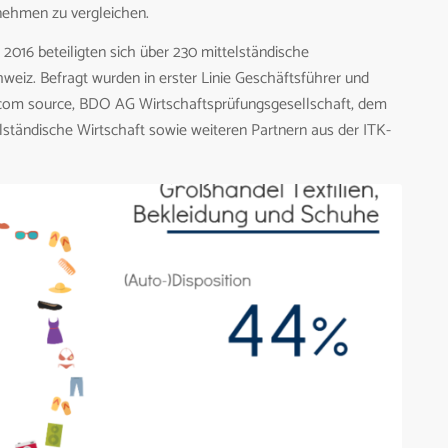
nehmen zu vergleichen.
 2016 beteiligten sich über 230 mittelständische
eiz. Befragt wurden in erster Linie Geschäftsführer und
arcom source, BDO AG Wirtschaftsprüfungsgesellschaft, dem
tändische Wirtschaft sowie weiteren Partnern aus der ITK-