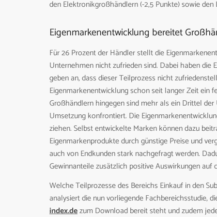
den Elektronikgroßhändlern (-2,5 Punkte) sowie den L
Eigenmarkenentwicklung bereitet Großhä
Für 26 Prozent der Händler stellt die Eigenmarkenen
Unternehmen nicht zufrieden sind. Dabei haben die E
geben an, dass dieser Teilprozess nicht zufriedenstell
Eigenmarkenentwicklung schon seit langer Zeit ein fes
Großhändlern hingegen sind mehr als ein Drittel der
Umsetzung konfrontiert. Die Eigenmarkenentwicklung
ziehen. Selbst entwickelte Marken können dazu beitr
Eigenmarkenprodukte durch günstige Preise und verg
auch von Endkunden stark nachgefragt werden. Dadu
Gewinnanteile zusätzlich positive Auswirkungen auf d
Welche Teilprozesse des Bereichs Einkauf in den Su
analysiert die nun vorliegende Fachbereichsstudie, di
index.de
zum Download bereit steht und zudem jedem