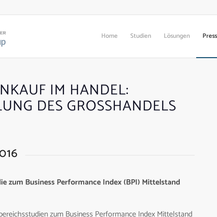
Home
Studien
Lösungen
Pres
INKAUF IM HANDEL:
UNG DES GROSSHANDELS Z
016
ie zum Business Performance Index (BPI) Mittelstand
hbereichsstudien zum Business Performance Index Mittelstand