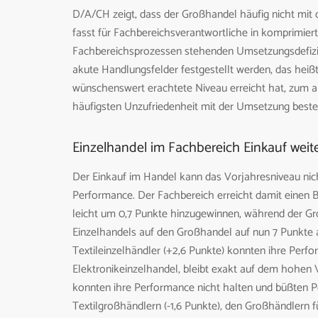
D/A/CH zeigt, dass der Großhandel häufig nicht mit 
fasst für Fachbereichsverantwortliche in komprimie
Fachbereichsprozessen stehenden Umsetzungsdefizi
akute Handlungsfelder festgestellt werden, das heißt
wünschenswert erachtete Niveau erreicht hat, zum a
häufigsten Unzufriedenheit mit der Umsetzung beste
Einzelhandel im Fachbereich Einkauf weite
Der Einkauf im Handel kann das Vorjahresniveau nicht
Performance. Der Fachbereich erreicht damit einen 
leicht um 0,7 Punkte hinzugewinnen, während der Gr
Einzelhandels auf den Großhandel auf nun 7 Punkte 
Textileinzelhändler (+2,6 Punkte) konnten ihre Perf
Elektronikeinzelhandel, bleibt exakt auf dem hohen 
konnten ihre Performance nicht halten und büßten 
Textilgroßhändlern (-1,6 Punkte), den Großhändlern f