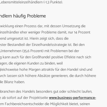
ebensmitteleinzelhändlern (-1,3 Punkte).
ndlern häufig Probleme
twicklung einen Prozess dar, mit dessen Umsetzung die
inzelhändler eher weniger Probleme damit, nur 14 Prozent
end umgesetzt ist. Hierin zeigt sich, dass die
ter Bestandteil der Einzelhandelsstrategie ist. Bei den
 Unternehmen (35,6 Prozent) mit Problemen bei der
 kann auch für den Großhandel positive Effekte nach sich
agen, die eigenen Kunden zu binden, weil
leichsweise hohe Margen attraktiv für den Handel sind und
rch lassen sich höhere Absätze generieren, die durch höhere
ie Bilanz haben.
bbranchen des Handels besonders gut oder schlecht laufen,
e ab sofort auf der Projektseite
www.business-performance-
 Fachbereichsentscheider die Möglichkeit bietet, seinen