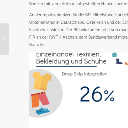
Bereich mit vergleichbar aufgestellten Handelsunter
An der repräsentativen Studie BPI Mittelstand Handel
Unternehmen in Deutschland, Österreich und der Schw
Fachbereichsleiter. Der BPI wird unterstützt von m
Steigendes Interesse an
FIR an der RWTH Aachen, dem Bundesverband mittels
ERP-Lösungen aus der
Branche.
Cloud