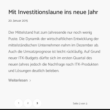
Mit Investitionslaune ins neue Jahr
20. Januar 2015
Der Mittelstand hat zum Jahresende nur noch wenig
Puste. Die Dynamik der wirtschaftlichen Entwicklung der
mittelständischen Unternehmen nahm im Dezember ab.
Auch die Umsatzprognose ist leicht rückläufig. Auf Grund
neuer ITK-Budgets dürfte sich im ersten Quartal des
neuen Jahres jedoch die Nachfrage nach ITK-Produkten
und Lösungen deutlich beleben.
Weiterlesen
1
2
3
Seite 3 von 3