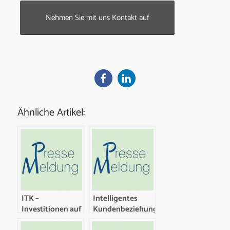
Nehmen Sie mit uns Kontakt auf
Ähnliche Artikel:
ITK –
Intelligentes
Investitionen auf
Kundenbeziehungsmanagement
Wachstumskurs
mit CRM-