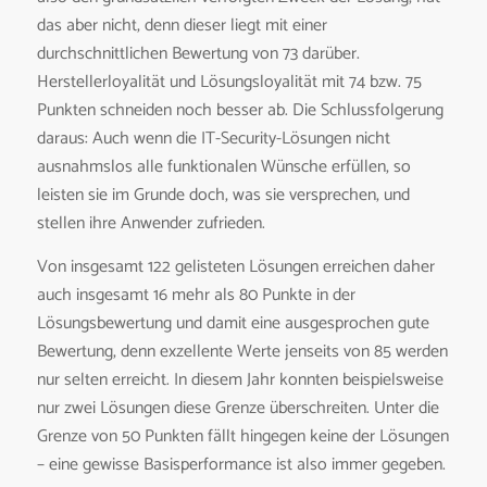
das aber nicht, denn dieser liegt mit einer
durchschnittlichen Bewertung von 73 darüber.
Herstellerloyalität und Lösungsloyalität mit 74 bzw. 75
Punkten schneiden noch besser ab. Die Schlussfolgerung
daraus: Auch wenn die IT-Security-Lösungen nicht
ausnahmslos alle funktionalen Wünsche erfüllen, so
leisten sie im Grunde doch, was sie versprechen, und
stellen ihre Anwender zufrieden.
Von insgesamt 122 gelisteten Lösungen erreichen daher
auch insgesamt 16 mehr als 80 Punkte in der
Lösungsbewertung und damit eine ausgesprochen gute
Bewertung, denn exzellente Werte jenseits von 85 werden
nur selten erreicht. In diesem Jahr konnten beispielsweise
nur zwei Lösungen diese Grenze überschreiten. Unter die
Grenze von 50 Punkten fällt hingegen keine der Lösungen
– eine gewisse Basisperformance ist also immer gegeben.