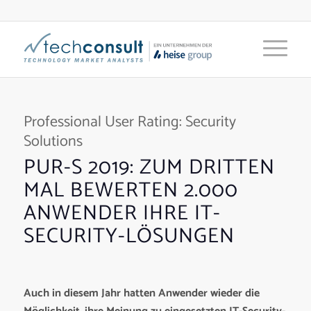
Professional User Rating: Security
Solutions
PUR-S 2019: ZUM DRITTEN
MAL BEWERTEN 2.000
ANWENDER IHRE IT-
SECURITY-LÖSUNGEN
Auch in diesem Jahr hatten Anwender wieder die