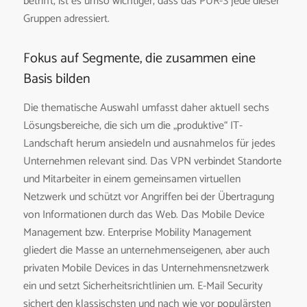
betrifft, ist es umso wichtiger, dass das PUR-S jede dieser
Gruppen adressiert.
Fokus auf Segmente, die zusammen eine
Basis bilden
Die thematische Auswahl umfasst daher aktuell sechs
Lösungsbereiche, die sich um die „produktive“ IT-
Landschaft herum ansiedeln und ausnahmelos für jedes
Unternehmen relevant sind. Das VPN verbindet Standorte
und Mitarbeiter in einem gemeinsamen virtuellen
Netzwerk und schützt vor Angriffen bei der Übertragung
von Informationen durch das Web. Das Mobile Device
Management bzw. Enterprise Mobility Management
gliedert die Masse an unternehmenseigenen, aber auch
privaten Mobile Devices in das Unternehmensnetzwerk
ein und setzt Sicherheitsrichtlinien um. E-Mail Security
sichert den klassischsten und nach wie vor populärsten