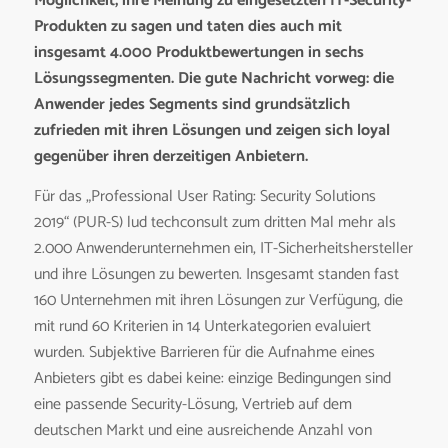
Möglichkeit, ihre Meinung zu eingesetzten IT-Security-
Produkten zu sagen und taten dies auch mit
insgesamt 4.000 Produktbewertungen in sechs
Lösungssegmenten. Die gute Nachricht vorweg: die
Anwender jedes Segments sind grundsätzlich
zufrieden mit ihren Lösungen und zeigen sich loyal
gegenüber ihren derzeitigen Anbietern.
Für das „Professional User Rating: Security Solutions
2019“ (PUR-S) lud techconsult zum dritten Mal mehr als
2.000 Anwenderunternehmen ein, IT-Sicherheitshersteller
und ihre Lösungen zu bewerten. Insgesamt standen fast
160 Unternehmen mit ihren Lösungen zur Verfügung, die
mit rund 60 Kriterien in 14 Unterkategorien evaluiert
wurden. Subjektive Barrieren für die Aufnahme eines
Anbieters gibt es dabei keine: einzige Bedingungen sind
eine passende Security-Lösung, Vertrieb auf dem
deutschen Markt und eine ausreichende Anzahl von