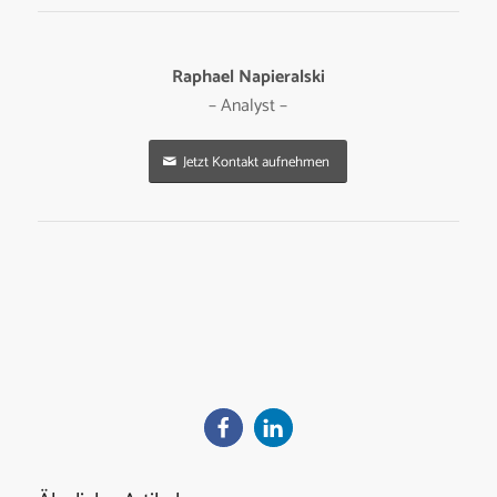
Raphael Napieralski
– Analyst –
Jetzt Kontakt aufnehmen