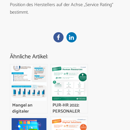
Position des Herstellers auf der Achse „Service Rating“
bestimmt.
Ähnliche Artikel:
Mangel an
PUR-HR 2022:
digitaler
PERSONALER
Kompetenz
SCHÄTZEN IHRE
gefährdet
HR-
Fortschritt der
SOFTWARELÖSUNGEN