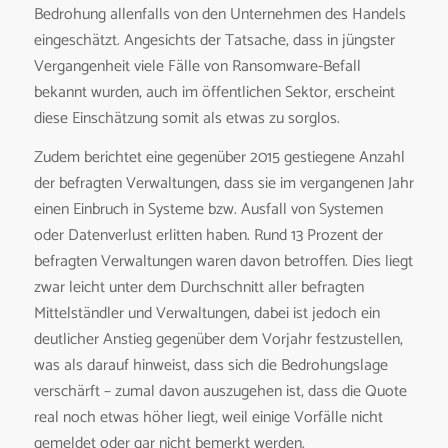
Bedrohung allenfalls von den Unternehmen des Handels
eingeschätzt. Angesichts der Tatsache, dass in jüngster
Vergangenheit viele Fälle von Ransomware-Befall
bekannt wurden, auch im öffentlichen Sektor, erscheint
diese Einschätzung somit als etwas zu sorglos.
Zudem berichtet eine gegenüber 2015 gestiegene Anzahl
der befragten Verwaltungen, dass sie im vergangenen Jahr
einen Einbruch in Systeme bzw. Ausfall von Systemen
oder Datenverlust erlitten haben. Rund 13 Prozent der
befragten Verwaltungen waren davon betroffen. Dies liegt
zwar leicht unter dem Durchschnitt aller befragten
Mittelständler und Verwaltungen, dabei ist jedoch ein
deutlicher Anstieg gegenüber dem Vorjahr festzustellen,
was als darauf hinweist, dass sich die Bedrohungslage
verschärft – zumal davon auszugehen ist, dass die Quote
real noch etwas höher liegt, weil einige Vorfälle nicht
gemeldet oder gar nicht bemerkt werden.