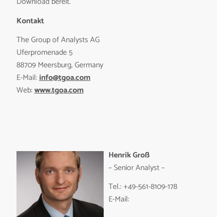
Download bereit.
Kontakt
The Group of Analysts AG
Uferpromenade 5
88709 Meersburg, Germany
E-Mail:
info@tgoa.com
Web:
www.tgoa.com
Henrik Groß
– Senior Analyst –
Tel.: +49-561-8109-178
E-Mail: