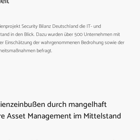
eit
enprojekt Security Bilanz Deutschland die IT- und
lstand in den Blick. Dazu wurden über 500 Unternehmen mit
 ihrer Einschätzung der wahrgenommenen Bedrohung sowie der
rheitsmaßnahmen befragt.
fizienzeinbußen durch mangelhaft
e Asset Management im Mittelstand