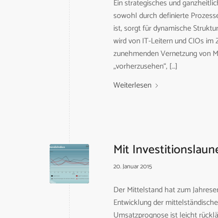
Ein strategisches und ganzheitl
sowohl durch definierte Prozess
ist, sorgt für dynamische Struktu
wird von IT-Leitern und CIOs im 
zunehmenden Vernetzung von Men
„vorherzusehen“, […]
Weiterlesen
Mit Investitionslaun
20. Januar 2015
Der Mittelstand hat zum Jahrese
Entwicklung der mittelständisc
Umsatzprognose ist leicht rücklä