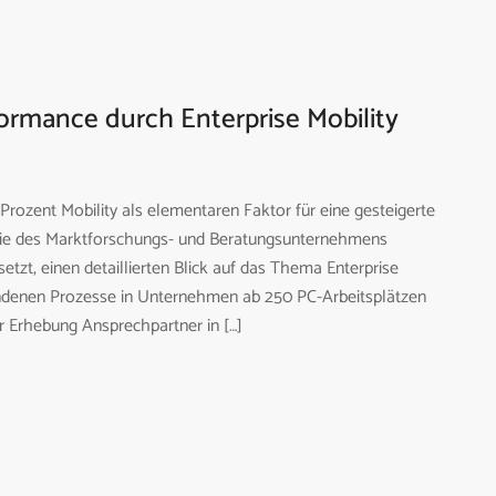
ormance durch Enterprise Mobility
rozent Mobility als elementaren Faktor für eine gesteigerte
die des Marktforschungs- und Beratungsunternehmens
etzt, einen detaillierten Blick auf das Thema Enterprise
undenen Prozesse in Unternehmen ab 250 PC-Arbeitsplätzen
er Erhebung Ansprechpartner in […]