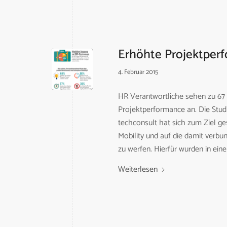
Erhöhte Projektperf
4. Februar 2015
HR Verantwortliche sehen zu 67 P
Projektperformance an. Die Stu
techconsult hat sich zum Ziel ges
Mobility und auf die damit verb
zu werfen. Hierfür wurden in ein
Weiterlesen