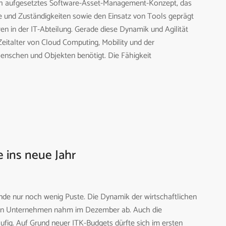
ich aufgesetztes Software-Asset-Management-Konzept, das
e und Zuständigkeiten sowie den Einsatz von Tools geprägt
ren in der IT-Abteilung. Gerade diese Dynamik und Agilität
Zeitalter von Cloud Computing, Mobility und der
schen und Objekten benötigt. Die Fähigkeit
e ins neue Jahr
nde nur noch wenig Puste. Die Dynamik der wirtschaftlichen
hen Unternehmen nahm im Dezember ab. Auch die
ufig. Auf Grund neuer ITK-Budgets dürfte sich im ersten