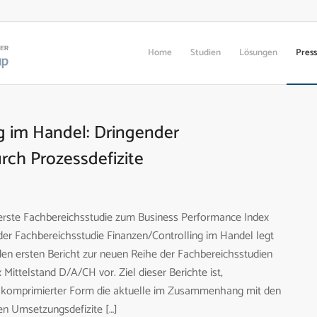
Home
Studien
Lösungen
Pres
g im Handel: Dringender
ch Prozessdefizite
erste Fachbereichsstudie zum Business Performance Index
 der Fachbereichsstudie Finanzen/Controlling im Handel legt
en ersten Bericht zur neuen Reihe der Fachbereichsstudien
ittelstand D/A/CH vor. Ziel dieser Berichte ist,
n komprimierter Form die aktuelle im Zusammenhang mit den
n Umsetzungsdefizite […]