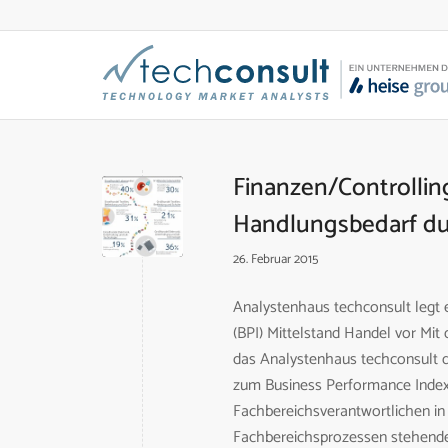
Finanzen/Controllin
Handlungsbedarf dur
26. Februar 2015
Analystenhaus techconsult legt 
(BPI) Mittelstand Handel vor Mit
das Analystenhaus techconsult d
zum Business Performance Index M
Fachbereichsverantwortlichen i
Fachbereichsprozessen stehende